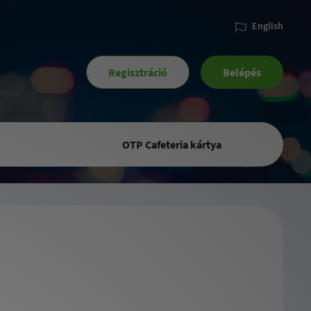
English
Regisztráció
Belépés
OTP Cafeteria kártya