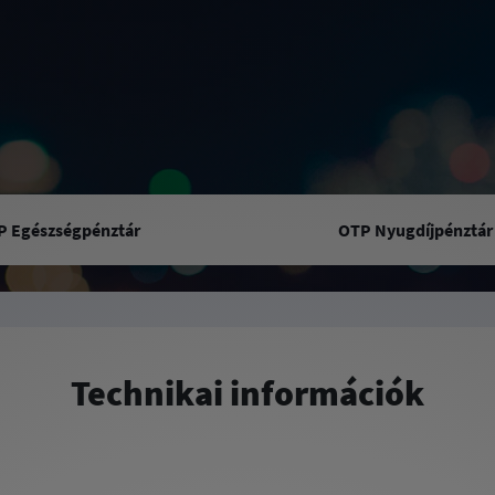
P Egészségpénztár
OTP Nyugdíjpénztár
Technikai információk