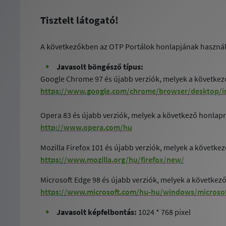
Tisztelt látogató!
A következőkben az OTP Portálok honlapjának használ
Javasolt böngésző típus:
Google Chrome 97 és újabb verziók, melyek a következő
https://www.google.com/chrome/browser/desktop/i
Opera 83 és újabb verziók, melyek a következő honlapró
http://www.opera.com/hu
Mozilla Firefox 101 és újabb verziók, melyek a következ
https://www.mozilla.org/hu/firefox/new/
Microsoft Edge 98 és újabb verziók, melyek a következő
https://www.microsoft.com/hu-hu/windows/microsof
Javasolt képfelbontás:
1024 * 768 pixel