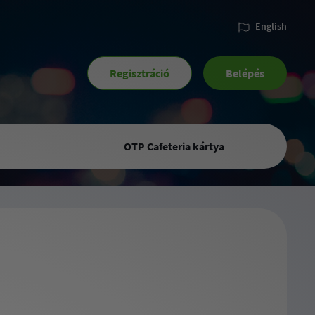
English
Regisztráció
Belépés
OTP Cafeteria kártya