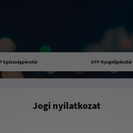
P Egészségpénztár
OTP Nyugdíjpénztár
Jogi nyilatkozat