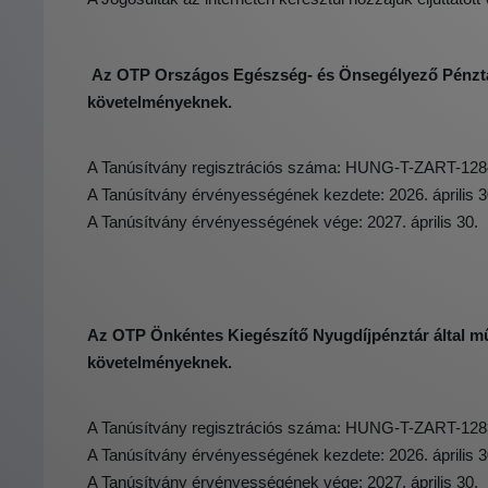
Az OTP Országos Egészség- és Önsegélyező Pénztár á
követelményeknek.
A Tanúsítvány regisztrációs száma: HUNG-T-ZART-128
A Tanúsítvány érvényességének kezdete: 2026. április 3
A Tanúsítvány érvényességének vége: 2027. április 30.
Az OTP Önkéntes Kiegészítő Nyugdíjpénztár által műk
követelményeknek.
A Tanúsítvány regisztrációs száma: HUNG-T-ZART-128
A Tanúsítvány érvényességének kezdete: 2026. április 3
A Tanúsítvány érvényességének vége: 2027. április 30.